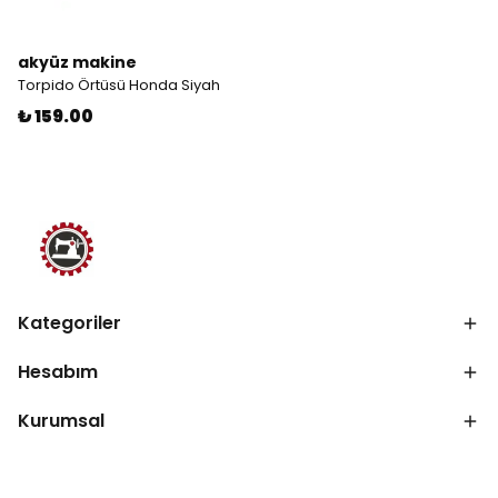
akyüz makine
Torpido Örtüsü Honda Siyah
₺ 159.00
Kategoriler
Hesabım
Kurumsal