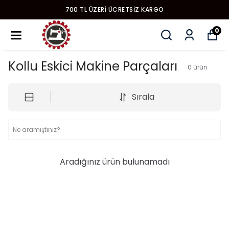
700 TL ÜZERI ÜCRETSIZ KARGO
0
Kollu Eskici Makine Parçaları
0
ürün
Sırala
Aradığınız ürün bulunamadı