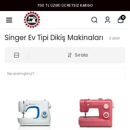
700 TL ÜZERI ÜCRETSIZ KARGO
0
Singer Ev Tipi Dikiş Makinaları
2
ürün
Sırala