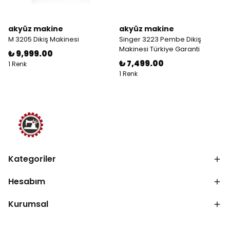
akyüz makine
akyüz makine
M 3205 Dikiş Makinesi
Singer 3223 Pembe Dikiş
Makinesi Türkiye Garanti
₺ 9,999.00
₺ 7,499.00
1 Renk
1 Renk
Kategoriler
Hesabım
Kurumsal