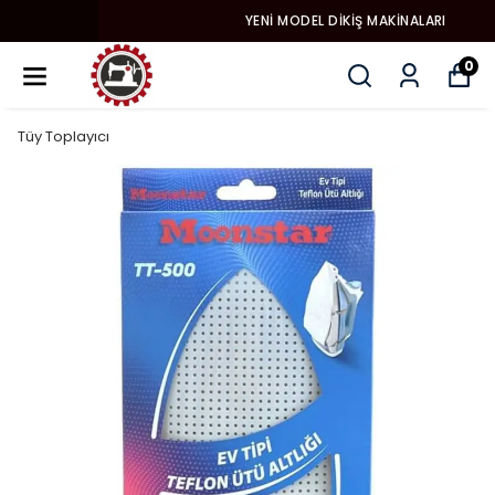
YENI MODEL DIKIŞ MAKINALARI
0
Tüy Toplayıcı