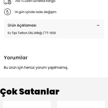
700 TL üzeri ücretsiz kargo
14 gün içinde iade değişim
Ürün Açıklaması
Ev Tipi Teflon Ütü Altlığı / TT-500
Yorumlar
Bu ürün için henüz yorum yapılmamış.
Çok Satanlar