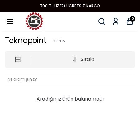
700 TL ÜZERI ÜCRETSIZ KARGO
0
Teknopoint
0
ürün
Sırala
Aradığınız ürün bulunamadı