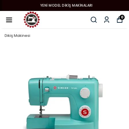
YENI MODEL DIKIŞ MAKINALARI
0
Dikiş Makinesi