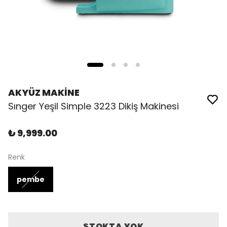
AKYÜZ MAKİNE
Sınger Yeşil Simple 3223 Dikiş Makinesi
₺ 9,999.00
Renk
pembe
STOKTA YOK