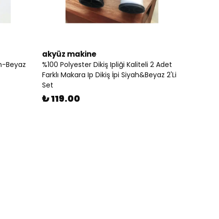
akyüz makine
ah-Beyaz
%100 Polyester Dikiş Ipliği Kaliteli 2 Adet
Farklı Makara Ip Dikiş İpi Siyah&Beyaz 2'Li
Set
₺ 119.00