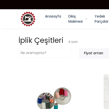
Anasayfa
Dikiş
Yedek
Makinesi
Parçalar
İplik Çeşitleri
4
ürün
Fiyat artan