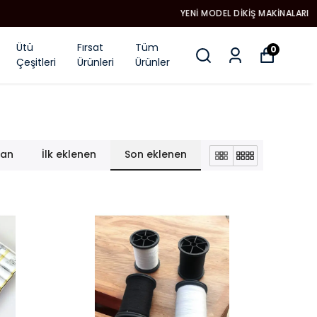
Ütü
Fırsat
Tüm
0
Çeşitleri
Ürünleri
Ürünler
lan
İlk eklenen
Son eklenen