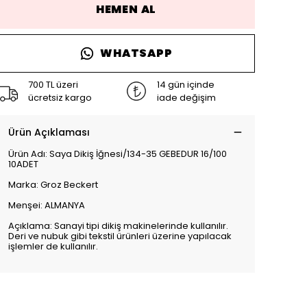
HEMEN AL
WHATSAPP
700 TL üzeri
14 gün içinde
ücretsiz kargo
iade değişim
Ürün Açıklaması
Ürün Adı: Saya Dikiş İğnesi/134-35 GEBEDUR 16/100
10ADET
Marka: Groz Beckert
Menşei: ALMANYA
Açıklama: Sanayi tipi dikiş makinelerinde kullanılır.
Deri ve nubuk gibi tekstil ürünleri üzerine yapılacak
işlemler de kullanılır.