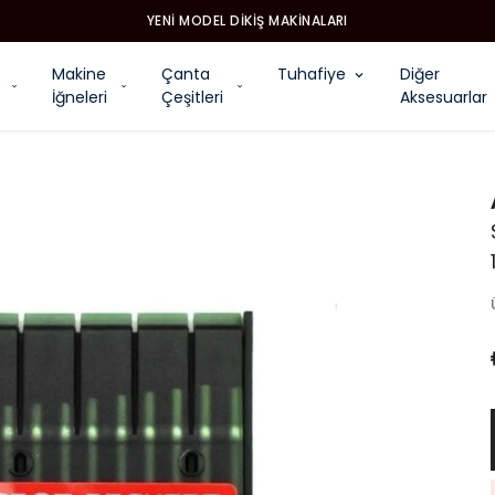
YENI MODEL DIKIŞ MAKINALARI
Makine
Çanta
Tuhafiye
Diğer
İğneleri
Çeşitleri
Aksesuarlar