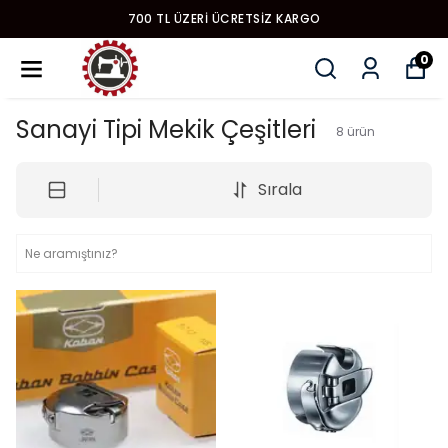
YENI MODEL DIKIŞ MAKINALARI
0
Sanayi Tipi Mekik Çeşitleri
8
ürün
Sırala