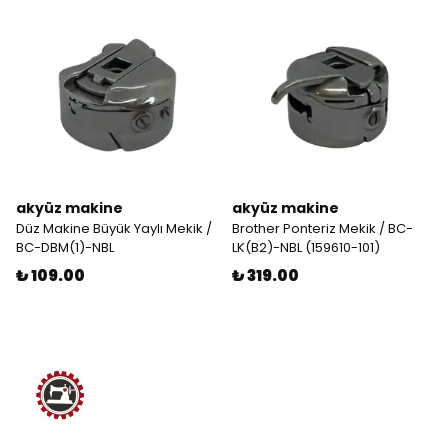
akyüz makine
akyüz makine
Düz Makine Büyük Yaylı Mekik /
Brother Ponteriz Mekik / BC-
BC-DBM(1)-NBL
LK(B2)-NBL (159610-101)
₺ 109.00
₺ 319.00