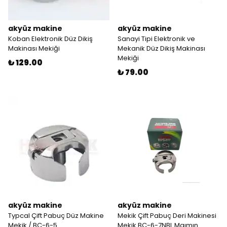
akyüz makine
akyüz makine
Koban Elektronik Düz Dikiş
Sanayi Tipi Elektronik ve
Makinası Mekiği
Mekanik Düz Dikiş Makinası
Mekiği
₺ 129.00
₺ 79.00
akyüz makine
akyüz makine
Typcal Çift Pabuç Düz Makine
Mekik Çift Pabuç Deri Makinesi
Mekik / BC-6-5
Mekik BC-6-7NBL Maımın