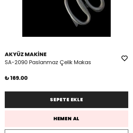
AKYÜZ MAKİNE
SA-2090 Paslanmaz Çelik Makas
₺ 169.00
SEPETE EKLE
HEMEN AL