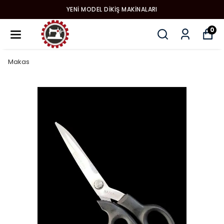
YENI MODEL DIKIŞ MAKINALARI
0
Makas