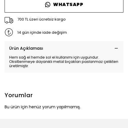
WHATSAPP
700 TL üzeri ücretsiz kargo
14 gün içinde iade değişim
Ürün Açıklaması
Hem sağ el hemde sol el kullanımı için uygundur.
Oksitlenmeye dayanıklı metal bıçakları paslanmaz çelikten
üretilmiştir.
Yorumlar
Bu ürün için henüz yorum yapılmamış.