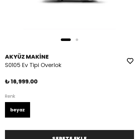
AKYÜZ MAKİNE
S0105 Ev Tipi Overlok
₺ 16,999.00
Renk
beyaz
SEPETE EKLE