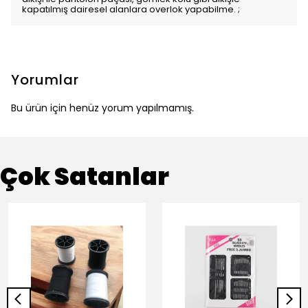
kapatılmış dairesel alanlara overlok yapabilme. ;
Yorumlar
Bu ürün için henüz yorum yapılmamış.
Çok Satanlar