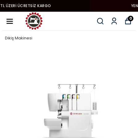
YENI MODEL DIKIŞ MAKINALARI
0
Dikiş Makinesi