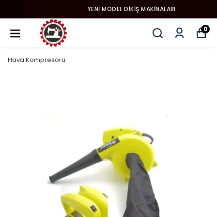
YENI MODEL DIKIŞ MAKINALARI
0
Hava Kompresörü