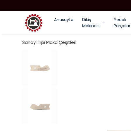
Anasayfa
Dikiş
Yedek
Makinesi
Parçalar
Sanayi Tipi Plaka Çeşitleri