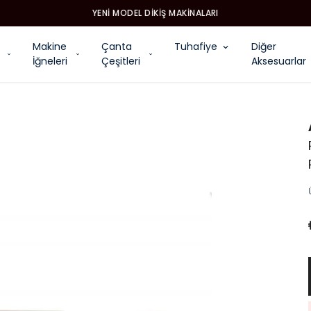
YENI MODEL DIKIŞ MAKINALARI
Makine
Çanta
Tuhafiye
Diğer
İğneleri
Çeşitleri
Aksesuarlar