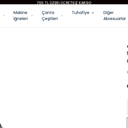
YENI MODEL DIKIŞ MAKINALARI
Makine
Çanta
Tuhafiye
Diğer
İğneleri
Çeşitleri
Aksesuarlar