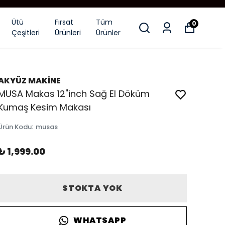
Ütü
Fırsat
Tüm
0
Çeşitleri
Ürünleri
Ürünler
AKYÜZ MAKİNE
MUSA Makas 12"inch Sağ El Döküm
Kumaş Kesim Makası
Ürün Kodu
:
musas
₺ 1,999.00
STOKTA YOK
WHATSAPP