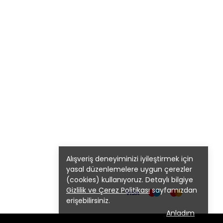
Alışveriş deneyiminizi iyileştirmek için
yasal düzenlemelere uygun çerezler
(cookies) kullanıyoruz. Detaylı bilgiye
Gizlilik ve Çerez Politikası
sayfamızdan
erişebilirsiniz.
Anladım