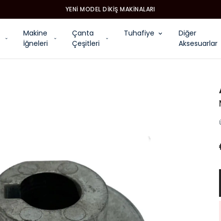
YENI MODEL DIKIŞ MAKINALARI
Makine
Çanta
Tuhafiye
Diğer
İğneleri
Çeşitleri
Aksesuarlar