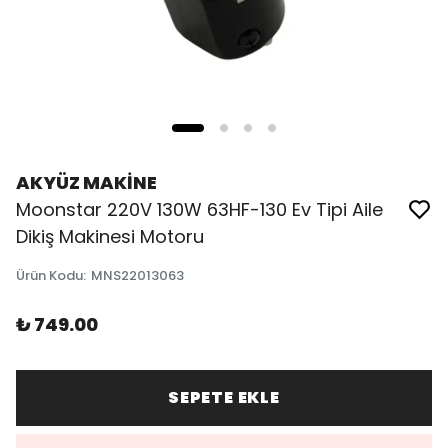
AKYÜZ MAKİNE
Moonstar 220V 130W 63HF-130 Ev Tipi Aile
Dikiş Makinesi Motoru
Ürün Kodu
:
MNS22013063
₺ 749.00
SEPETE EKLE