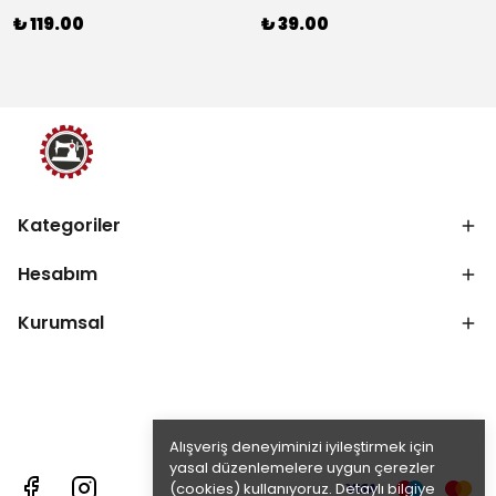
₺ 119.00
₺ 39.00
Kategoriler
Hesabım
Kurumsal
Alışveriş deneyiminizi iyileştirmek için
yasal düzenlemelere uygun çerezler
(cookies) kullanıyoruz. Detaylı bilgiye