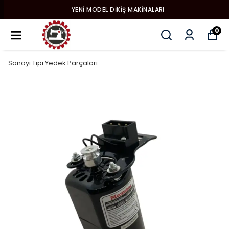
YENI MODEL DIKIŞ MAKINALARI
0
Sanayi Tipi Yedek Parçaları