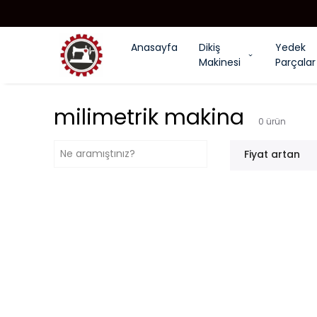
Anasayfa
Dikiş
Yedek
Makinesi
Parçalar
milimetrik makina
0
ürün
Fiyat artan