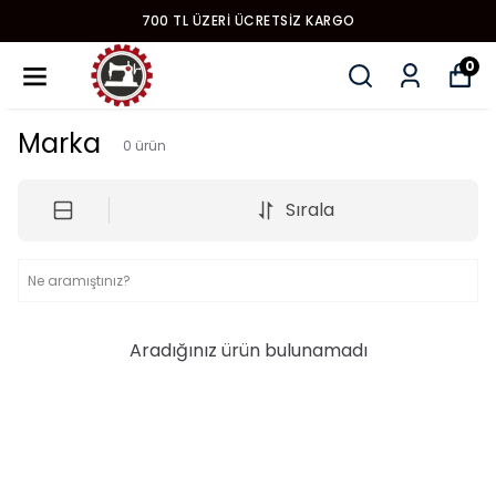
700 TL ÜZERI ÜCRETSIZ KARGO
0
Marka
0
ürün
Sırala
Aradığınız ürün bulunamadı