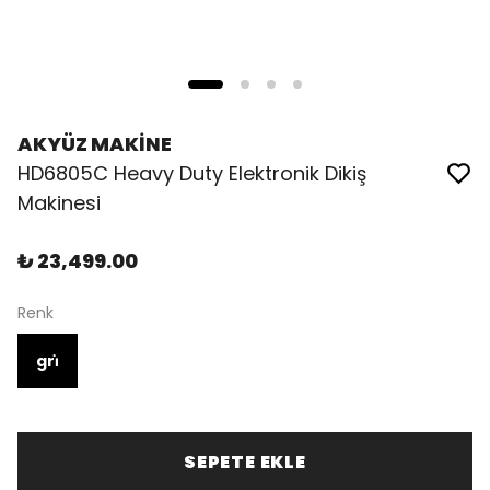
AKYÜZ MAKİNE
HD6805C Heavy Duty Elektronik Dikiş
Makinesi
₺ 23,499.00
Renk
gri̇
SEPETE EKLE