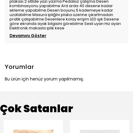
plakası 2 sitilde yazı yazma Pedalsız çalışma Desen
kombinasyonu yapabilme Ard arda 40 desene kadar
ekleme yapabilme Desen boyunu 5 kademeye kadar
uzatabilme Masura ipliğini plaka üzerine çıkartmadan
pratik çalışabilme Desenlere kolay erişim LED ışık Desene
göre ekranda ayak bilgisini görebilme Sesli uyarı Hız ayarı
Elektronik makasla iplik kese
Devamını Göster
Yorumlar
Bu ürün için henüz yorum yapılmamış.
Çok Satanlar