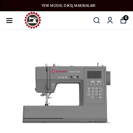
YENI MODEL DIKIŞ MAKINALARI
0