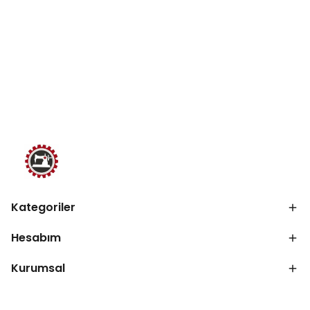
Kategoriler
Hesabım
Kurumsal