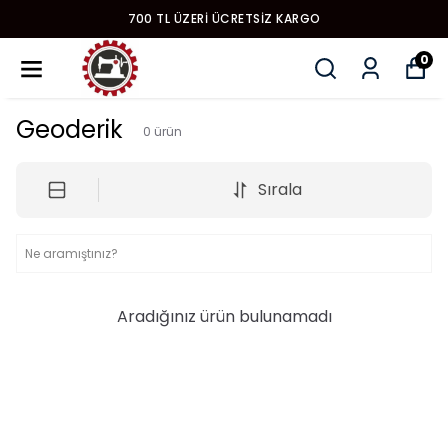
700 TL ÜZERI ÜCRETSIZ KARGO
0
Geoderik
0
ürün
Sırala
Aradığınız ürün bulunamadı