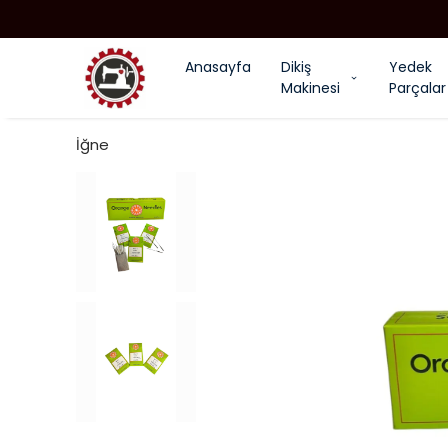
Anasayfa
Dikiş
Yedek
Makinesi
Parçalar
İğne