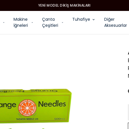
YENI MODEL DIKIŞ MAKINALARI
Makine
Çanta
Tuhafiye
Diğer
İğneleri
Çeşitleri
Aksesuarlar