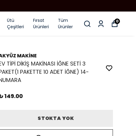
Ütü
Fırsat
Tüm
0
Çeşitleri
Ürünleri
Ürünler
AKYÜZ MAKİNE
EV TİPİ DİKİŞ MAKİNASI İĞNE SETİ 3
PAKET(1 PAKETTE 10 ADET İĞNE) 14-
NUMARA
₺ 149.00
STOKTA YOK