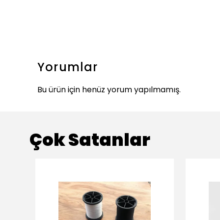
Yorumlar
Bu ürün için henüz yorum yapılmamış.
Çok Satanlar