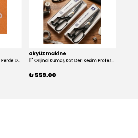
akyüz makine
akyü
100 Adet Dikmeli Sistem Tül Ve Perde Düğmesi Korniş Halkası
11" Orijinal Kumaş Kot Deri Kesim Profesyonel Terzi Makası, Dövme Alaşımlı Çelik Premium
₺ 559.00
₺ 39