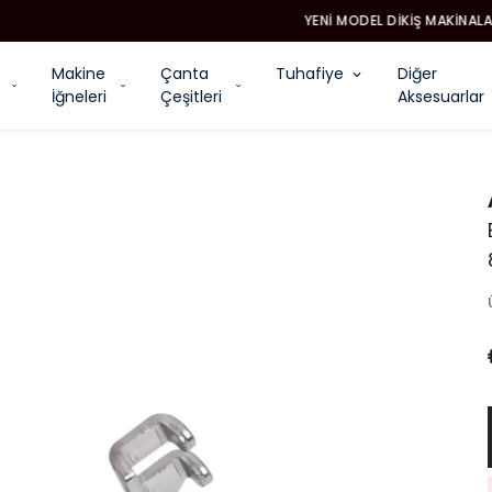
YENI MODEL DIKIŞ MAKINALARI
Makine
Çanta
Tuhafiye
Diğer
İğneleri
Çeşitleri
Aksesuarlar