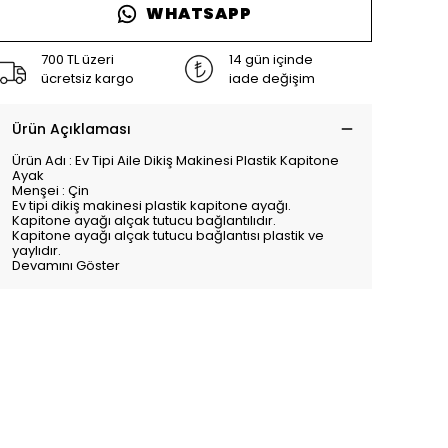
WHATSAPP
700 TL üzeri
14 gün içinde
ücretsiz kargo
iade değişim
Ürün Açıklaması
Ürün Adı : Ev Tipi Aile Dikiş Makinesi Plastik Kapitone
Ayak
Menşei : Çin
Ev tipi dikiş makinesi plastik kapitone ayağı.
Kapitone ayağı alçak tutucu bağlantılıdır.
Kapitone ayağı alçak tutucu bağlantısı plastik ve
yaylıdır.
Devamını Göster