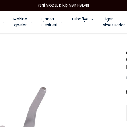
YENI MODEL DIKIŞ MAKINALARI
Makine
Çanta
Tuhafiye
Diğer
İğneleri
Çeşitleri
Aksesuarlar