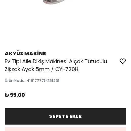
AKYÜZ MAKİNE
Ev Tipi Aile Dikiş Makinesi Alçak Tutuculu
Zikzak Ayak 5mm / CY-720H
Ürün Kodu
:
4161777714151231
₺ 99.00
SEPETE EKLE