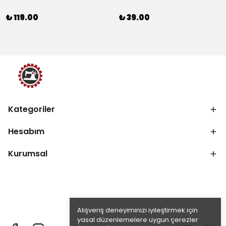
₺ 119.00
₺ 39.00
Kategoriler
Hesabım
Kurumsal
Alışveriş deneyiminizi iyileştirmek için
yasal düzenlemelere uygun çerezler