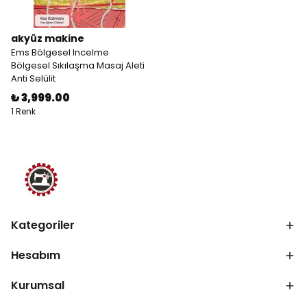
akyüz makine
Ems Bölgesel Incelme
Bölgesel Sıkılaşma Masaj Aleti
Anti Selülit
₺ 3,999.00
1 Renk
Kategoriler
Hesabım
Kurumsal