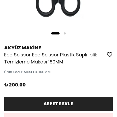
AKYÜZ MAKİNE
Eco Scissor Eco Scissor Plastik Saplı Iplik
Temizleme Makası 160MM
Ürün Kodu
:
MKSECO160MM
₺ 200.00
SEPETE EKLE