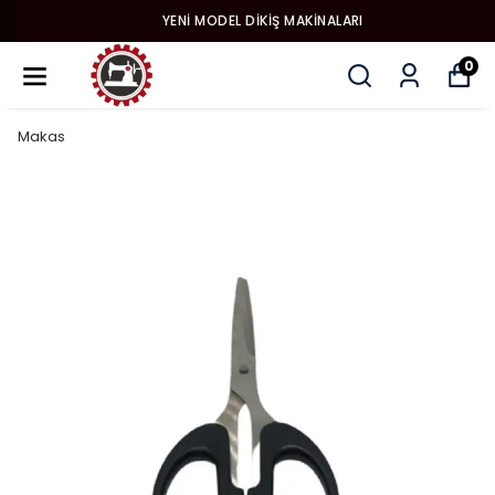
YENI MODEL DIKIŞ MAKINALARI
0
Makas