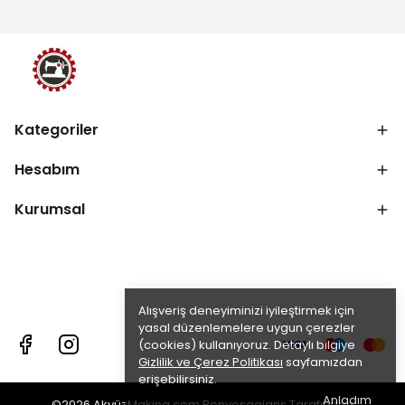
Kategoriler
Hesabım
Kurumsal
Alışveriş deneyiminizi iyileştirmek için
yasal düzenlemelere uygun çerezler
(cookies) kullanıyoruz. Detaylı bilgiye
Gizlilik ve Çerez Politikası
sayfamızdan
erişebilirsiniz.
Anladım
©2026 AkyüzMakina.com Renvosaajans Tarafından