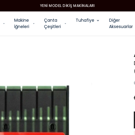
YENI MODEL DIKIŞ MAKINALARI
Makine
Çanta
Tuhafiye
Diğer
İğneleri
Çeşitleri
Aksesuarlar