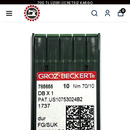
700 TL ÜZERI ÜCRETSIZ KARGO
0