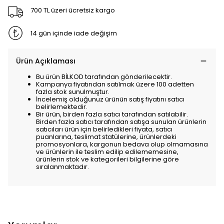
700 TL üzeri ücretsiz kargo
14 gün içinde iade değişim
Ürün Açıklaması
Bu ürün BİLKOD tarafından gönderilecektir.
Kampanya fiyatından satılmak üzere 100 adetten
fazla stok sunulmuştur.
İncelemiş olduğunuz ürünün satış fiyatını satıcı
belirlemektedir.
Bir ürün, birden fazla satıcı tarafından satılabilir.
Birden fazla satıcı tarafından satışa sunulan ürünlerin
satıcıları ürün için belirledikleri fiyata, satıcı
puanlarına, teslimat statülerine, ürünlerdeki
promosyonlara, kargonun bedava olup olmamasına
ve ürünlerin ile teslim edilip edilememesine,
ürünlerin stok ve kategorileri bilgilerine göre
sıralanmaktadır.