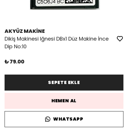
AKYÜZ MAKİNE
Dikiş Makinesi Iğnesi DBx1 Düz Makine İnce
Dip No:10
₺ 79.00
SEPETE EKLE
HEMEN AL
WHATSAPP