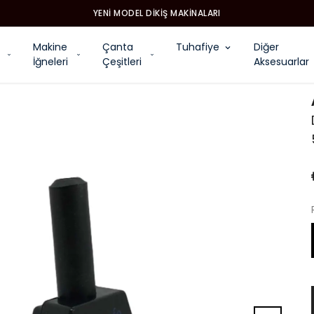
YENI MODEL DIKIŞ MAKINALARI
Makine
Çanta
Tuhafiye
Diğer
İğneleri
Çeşitleri
Aksesuarlar