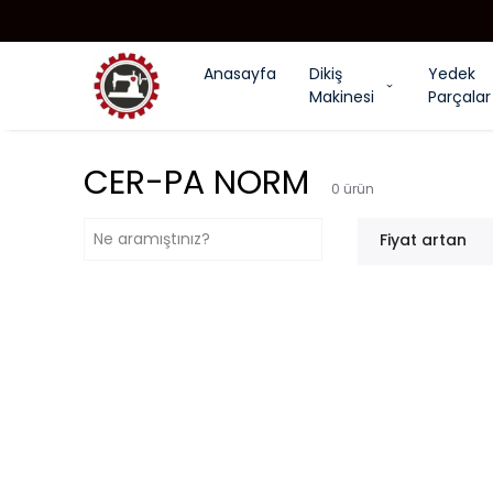
Anasayfa
Dikiş
Yedek
Makinesi
Parçalar
CER-PA NORM
0
ürün
Fiyat artan