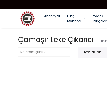
Anasayfa
Dikiş
Yedek
Makinesi
Parçalar
Çamaşır Leke Çıkarıcı
0
ürü
Fiyat artan