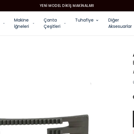
YENI MODEL DIKIŞ MAKINALARI
Makine
Çanta
Tuhafiye
Diğer
İğneleri
Çeşitleri
Aksesuarlar