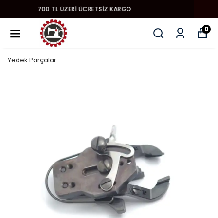
YENI MODEL DIKIŞ MAKINALARI
0
Yedek Parçalar