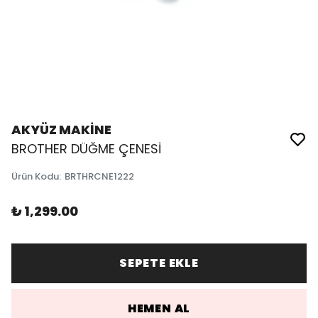
AKYÜZ MAKİNE
BROTHER DÜĞME ÇENESİ
Ürün Kodu
:
BRTHRCNE1222
₺ 1,299.00
SEPETE EKLE
HEMEN AL