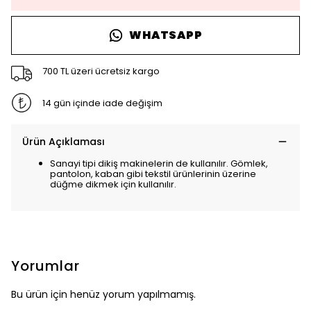
WHATSAPP
700 TL üzeri ücretsiz kargo
14 gün içinde iade değişim
Ürün Açıklaması
Sanayi tipi dikiş makinelerin de kullanılır. Gömlek,
pantolon, kaban gibi tekstil ürünlerinin üzerine
düğme dikmek için kullanılır.
Yorumlar
Bu ürün için henüz yorum yapılmamış.