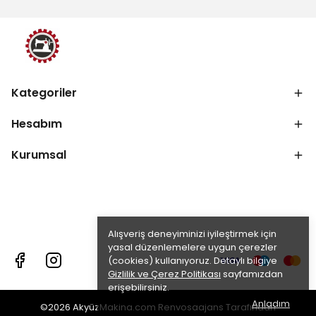
Kategoriler
Hesabım
Kurumsal
Alışveriş deneyiminizi iyileştirmek için
yasal düzenlemelere uygun çerezler
(cookies) kullanıyoruz. Detaylı bilgiye
Gizlilik ve Çerez Politikası
sayfamızdan
erişebilirsiniz.
Anladım
©2026 AkyüzMakina.com Renvosaajans Tarafından