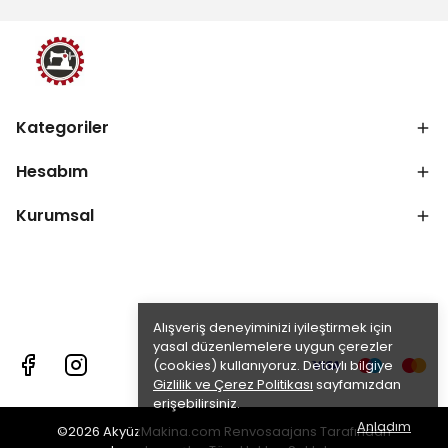
Kategoriler
Hesabım
Kurumsal
Alışveriş deneyiminizi iyileştirmek için
yasal düzenlemelere uygun çerezler
(cookies) kullanıyoruz. Detaylı bilgiye
Gizlilik ve Çerez Politikası
sayfamızdan
erişebilirsiniz.
Anladım
©2026 AkyüzMakina.com Renvosaajans Tarafından