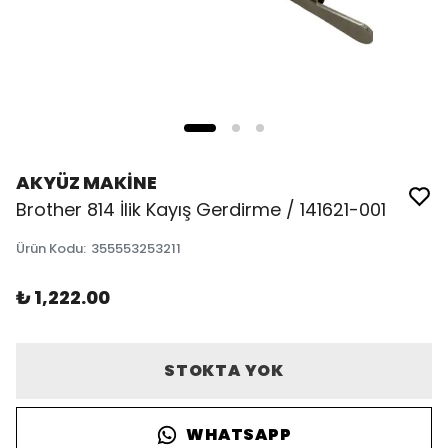
AKYÜZ MAKİNE
Brother 814 İlik Kayış Gerdirme / 141621-001
Ürün Kodu
:
355553253211
₺ 1,222.00
STOKTA YOK
WHATSAPP