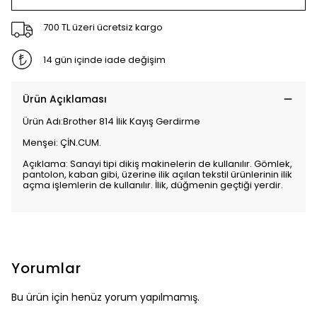
700 TL üzeri ücretsiz kargo
14 gün içinde iade değişim
Ürün Açıklaması
Ürün Adı:Brother 814 İlik Kayış Gerdirme
Menşei: ÇİN.CUM.
Açıklama: Sanayi tipi dikiş makinelerin de kullanılır. Gömlek,
pantolon, kaban gibi, üzerine ilik açılan tekstil ürünlerinin ilik
açma işlemlerin de kullanılır. İlik, düğmenin geçtiği yerdir.
Yorumlar
Bu ürün için henüz yorum yapılmamış.