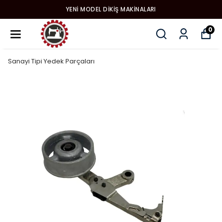
YENI MODEL DIKIŞ MAKINALARI
0
Sanayi Tipi Yedek Parçaları