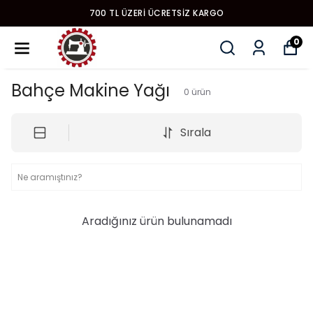
700 TL ÜZERI ÜCRETSIZ KARGO
0
Bahçe Makine Yağı
0
ürün
Sırala
Aradığınız ürün bulunamadı