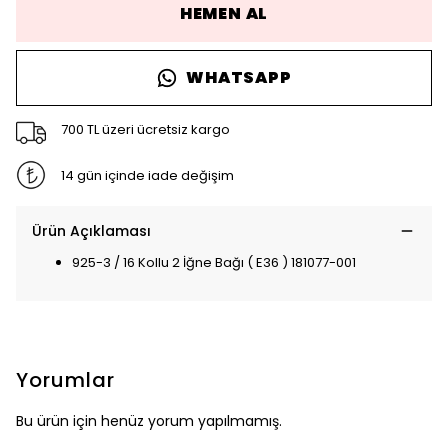
HEMEN AL
WHATSAPP
700 TL üzeri ücretsiz kargo
14 gün içinde iade değişim
Ürün Açıklaması
925-3 / 16 Kollu 2 İğne Bağı ( E36 ) 181077-001
Yorumlar
Bu ürün için henüz yorum yapılmamış.