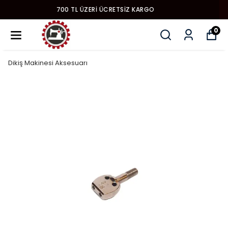
YENI MODEL DIKIŞ MAKINALARI
0
Dikiş Makinesi Aksesuarı