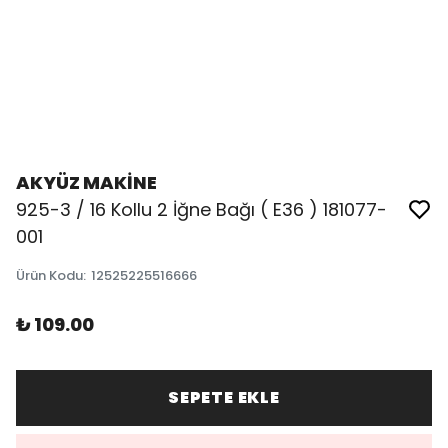
AKYÜZ MAKİNE
925-3 / 16 Kollu 2 İğne Bağı ( E36 ) 181077-
001
Ürün Kodu
:
12525225516666
₺ 109.00
SEPETE EKLE