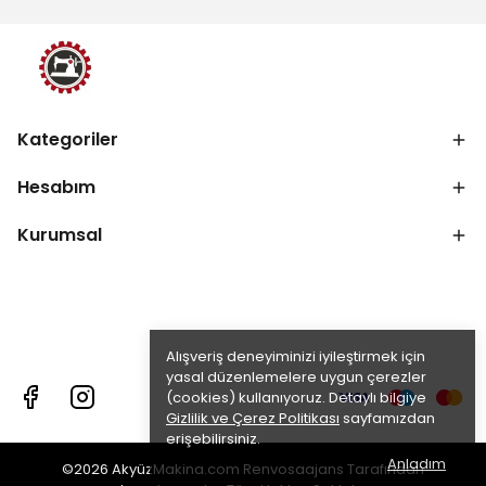
Kategoriler
Hesabım
Kurumsal
Alışveriş deneyiminizi iyileştirmek için
yasal düzenlemelere uygun çerezler
(cookies) kullanıyoruz. Detaylı bilgiye
Gizlilik ve Çerez Politikası
sayfamızdan
erişebilirsiniz.
Anladım
©2026 AkyüzMakina.com Renvosaajans Tarafından