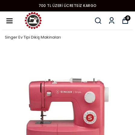
YENI MODEL DIKIŞ MAKINALARI
0
Singer Ev Tipi Dikiş Makinaları