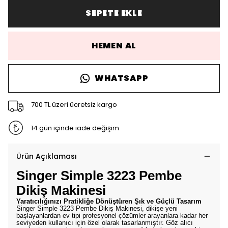
SEPETE EKLE
HEMEN AL
WHATSAPP
700 TL üzeri ücretsiz kargo
14 gün içinde iade değişim
Ürün Açıklaması
Singer Simple 3223 Pembe
Dikiş Makinesi
Yaratıcılığınızı Pratikliğe Dönüştüren Şık ve Güçlü Tasarım
Singer Simple 3223 Pembe Dikiş Makinesi, dikişe yeni
başlayanlardan ev tipi profesyonel çözümler arayanlara kadar her
seviyeden kullanıcı için özel olarak tasarlanmıştır. Göz alıcı