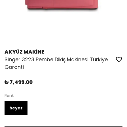
AKYÜZ MAKİNE
Singer 3223 Pembe Dikiş Makinesi Türkiye
Garanti
₺ 7,499.00
Renk
beyaz