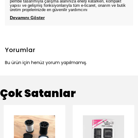
pembe tasarımıyla çalışma alanınıza enerji katarken, kompakt
yapısı ve gelişmiş fonksiyonlarıyla tüm e-ticaret, onarım ve butik
üretim projelerinizde en güvenilir yardımcını
Devamını Göster
Yorumlar
Bu ürün için henüz yorum yapılmamış.
Çok Satanlar