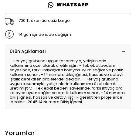
WHATSAPP
700 TL üzeri ücretsiz kargo
14 gün içinde iade değişim
Ürün Açıklaması
- Her yaş grubuna uygun tasarımıyla, yetişkinlerin
kullanımına özel olarak üretilmiştir.; - Tek ebat bedeni
sayesinde, farklı ihtiyaçlara kolayca uyum sağlar ve pratik
kullanım sunar.; - 14 numara dikiş iğnesi, hassas ve detaylı
işçilik gerektiren projelerde idealdir.; - Her yaş grubuna
uygun tasarımıyla, yetişkinlerin kullanımına özel olarak
üretilmiştir.; - Tek ebat bedeni sayesinde, farklı ihtiyaçlara
kolayca uyum sağlar ve pratik kullanım sunar.; - 14 numara
dikiş iğnesi, hassas ve detaylı işçilik gerektiren projelerde
idealdir.; 2045 14 Numara Dikiş Iğnesi
Yorumlar