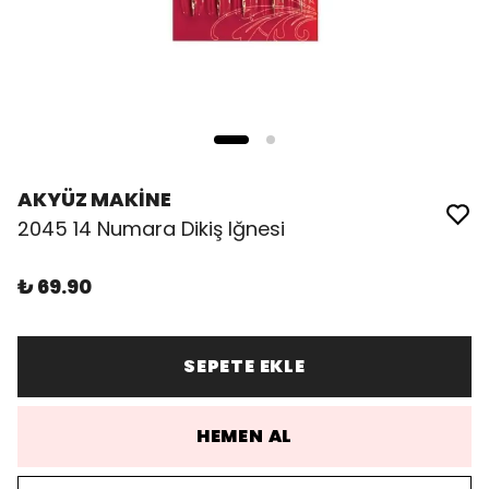
AKYÜZ MAKİNE
2045 14 Numara Dikiş Iğnesi
₺ 69.90
SEPETE EKLE
HEMEN AL