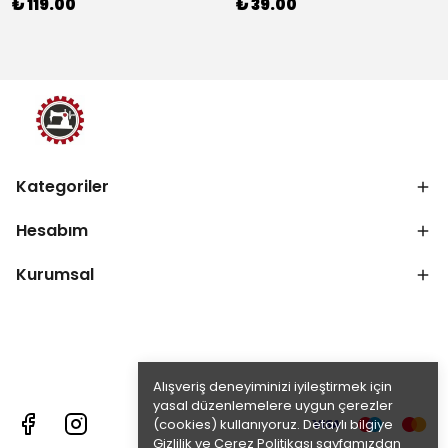
₺ 119.00
₺ 39.00
Kategoriler
Hesabım
Kurumsal
Alışveriş deneyiminizi iyileştirmek için
yasal düzenlemelere uygun çerezler
(cookies) kullanıyoruz. Detaylı bilgiye
Gizlilik ve Çerez Politikası
sayfamızdan