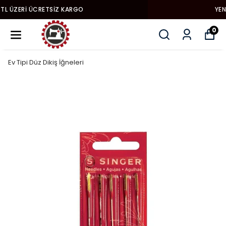
YENI MODEL DIKIŞ MAKINALARI
0
Ev Tipi Düz Dikiş İğneleri