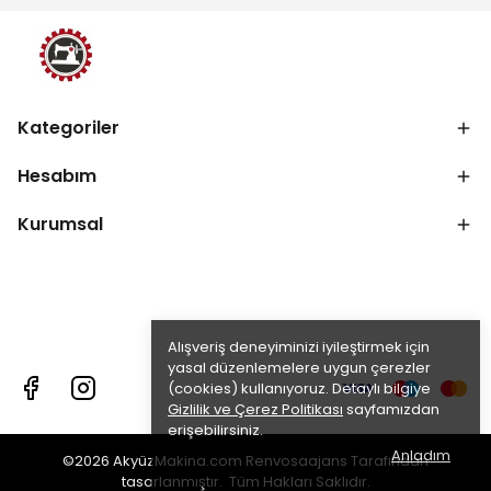
Kategoriler
Hesabım
Kurumsal
Alışveriş deneyiminizi iyileştirmek için
yasal düzenlemelere uygun çerezler
(cookies) kullanıyoruz. Detaylı bilgiye
Gizlilik ve Çerez Politikası
sayfamızdan
erişebilirsiniz.
Anladım
©2026 AkyüzMakina.com Renvosaajans Tarafından
tasarlanmıştır. Tüm Hakları Saklıdır.