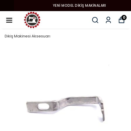
YENI MODEL DIKIŞ MAKINALARI
0
Dikiş Makinesi Aksesuarı