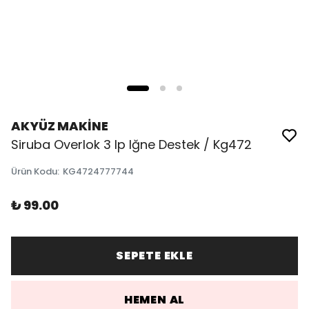
AKYÜZ MAKİNE
Siruba Overlok 3 Ip Iğne Destek / Kg472
Ürün Kodu
:
KG4724777744
₺ 99.00
SEPETE EKLE
HEMEN AL