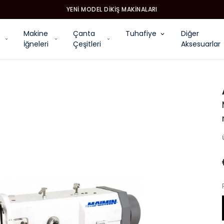
YENI MODEL DIKIŞ MAKINALARI
Makine
Çanta
Tuhafiye
Diğer
İğneleri
Çeşitleri
Aksesuarlar