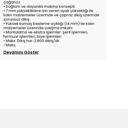
çağanoz
• Sağlam ve dayanıklı makina konsepti
• 7 mm yüksekliklere izin veren ayak yüksekliği ile
kalın malzemeler üzerinde ve çapraz dikiş üzerinde
sorunsuz dikiş
• Yüksek kumaş besleme açıklığı (14 mm) ile kalın
malzemeler üzerinde çalışma imkanı
• Montalama ve ekstra işlemler: şerit işlemleri,
fermuar işlemleri, biye işlemleri
• Maks. Dikiş hızı: 2.800 dikiş/dk
• Maks.
Devamını Göster