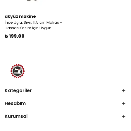
akyüz makine
İnce Uçlu, Sivri, 11,5 cm Makas -
Hassas Kesim İçin Uygun
₺ 199.00
Kategoriler
Hesabım
Kurumsal