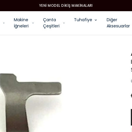
YENI MODEL DIKIŞ MAKINALARI
Makine
Çanta
Tuhafiye
Diğer
İğneleri
Çeşitleri
Aksesuarlar