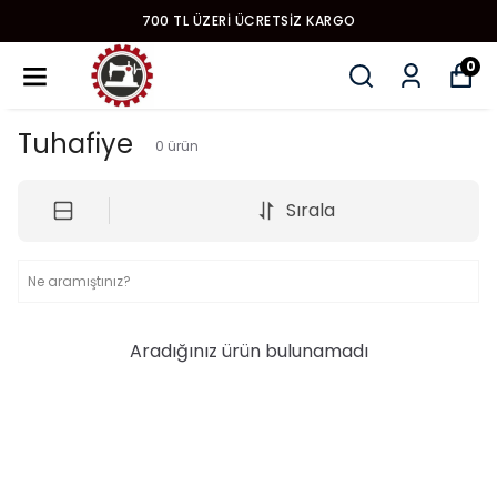
700 TL ÜZERI ÜCRETSIZ KARGO
0
Tuhafiye
0
ürün
Sırala
Aradığınız ürün bulunamadı