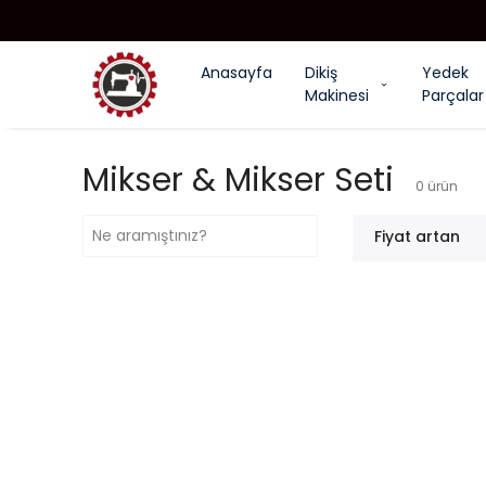
Anasayfa
Dikiş
Yedek
Makinesi
Parçalar
Mikser & Mikser Seti
0
ürün
Fiyat artan