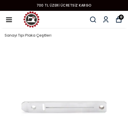
YENI MODEL DIKIŞ MAKINALARI
0
Sanayi Tipi Plaka Çeşitleri