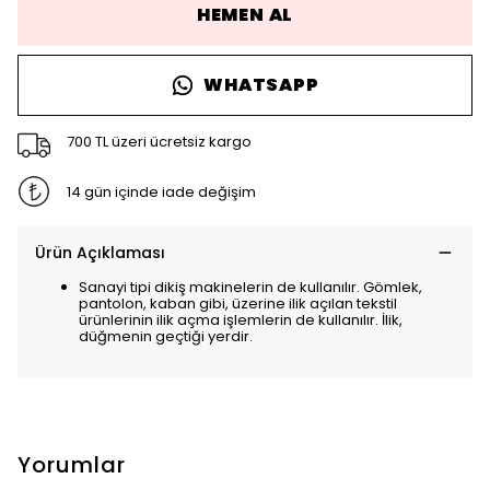
HEMEN AL
WHATSAPP
700 TL üzeri ücretsiz kargo
14 gün içinde iade değişim
Ürün Açıklaması
Sanayi tipi dikiş makinelerin de kullanılır. Gömlek,
pantolon, kaban gibi, üzerine ilik açılan tekstil
ürünlerinin ilik açma işlemlerin de kullanılır. İlik,
düğmenin geçtiği yerdir.
Yorumlar