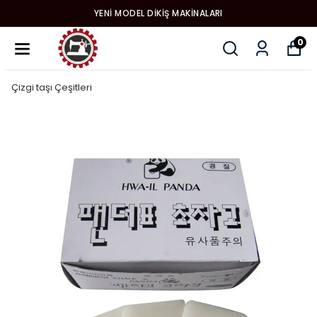
YENI MODEL DIKIŞ MAKINALARI
0
Çizgi taşı Çeşitleri