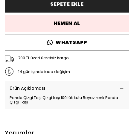
SEPETE EKLE
HEMEN AL
WHATSAPP
700 TL üzeri ücretsiz kargo
14 gün içinde iade değişim
Ürün Açıklaması
Panda Çizgi Taşı Çizgi taşı 100'lük kutu Beyaz renk Panda
Çizgi Taşı
Yorumlar