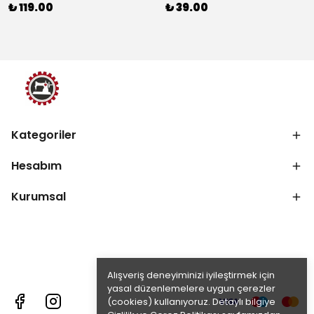
₺ 119.00
₺ 39.00
Kategoriler
Hesabım
Kurumsal
Alışveriş deneyiminizi iyileştirmek için
yasal düzenlemelere uygun çerezler
(cookies) kullanıyoruz. Detaylı bilgiye