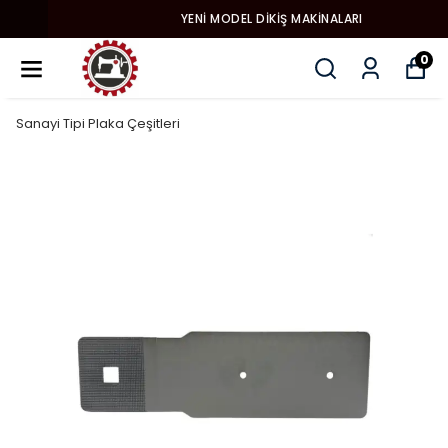
YENI MODEL DIKIŞ MAKINALARI
0
Sanayi Tipi Plaka Çeşitleri